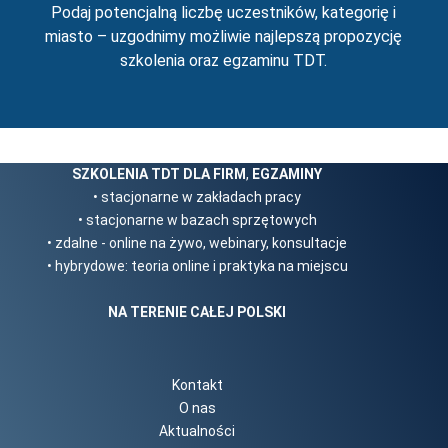
Podaj potencjalną liczbę uczestników, kategorię i
miasto – uzgodnimy możliwie najlepszą propozycję
szkolenia oraz egzaminu TDT.
SZKOLENIA TDT DLA FIRM
,
EGZAMINY
• stacjonarne w zakładach pracy
• stacjonarne w bazach sprzętowych
• zdalne - online na żywo, webinary, konsultacje
• hybrydowe: teoria online i praktyka na miejscu
NA TERENIE CAŁEJ POLSKI
Kontakt
O nas
Aktualności