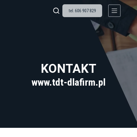
tel. 606 907 829
KONTAKT
www.tdt-dlafirm.pl