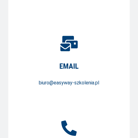
EMAIL
biuro@easyway-szkolenia.pl